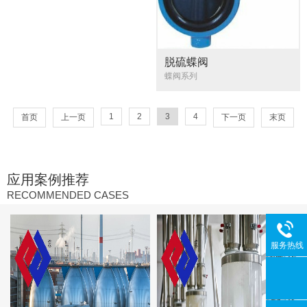
脱硫蝶阀
蝶阀系列
1
2
3
4
首页
上一页
下一页
末页
应用案例推荐
RECOMMENDED CASES
服务热线