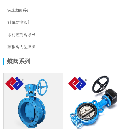
V型球阀系列
衬氟防腐阀门
水利控制阀系列
插板阀刀型闸阀
蝶阀系列