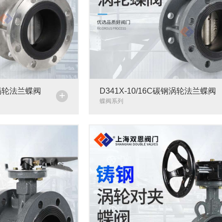
钢涡轮法兰蝶阀
D341X-10/16C碳钢涡轮法兰蝶阀
+
蝶阀系列