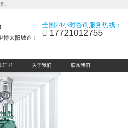
夸奖。
全国24小时咨询服务热线：
！
17721012755
申博太阳城造！
质证书
关于我们
联系我们