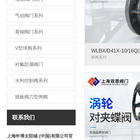
气动阀门系列
黄铜阀门系列
V型球阀系列
WLBX/D41X-10/
蝶阀系列
衬氟防腐阀门
水利控制阀系列
插板阀刀型闸阀
联系我们
上海申博太阳城·(中国)有限公司官