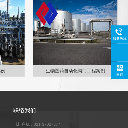
服务热线
案例
生物医药自动化阀门工程案例
微信
联络我们
座机：021-37027377