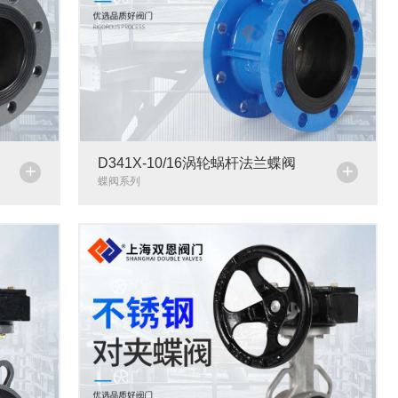
D341X-10/16涡轮蜗杆法兰蝶阀
+
+
蝶阀系列