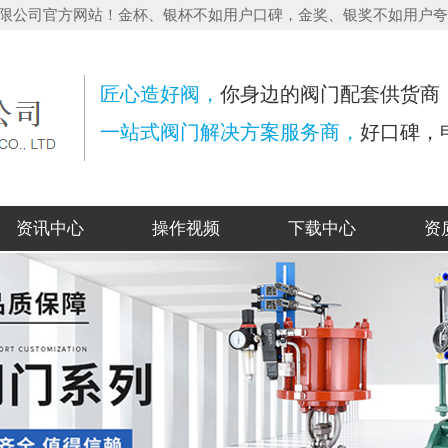
造有限公司官方网站！金杯、银杯不如用户口碑，金奖、银奖不如用户
匠心造好阀，
你身边的阀门配套供货商
一站式阀门解决方案服务商，
好口碑，
资讯中心
操作视频
下载中心
资