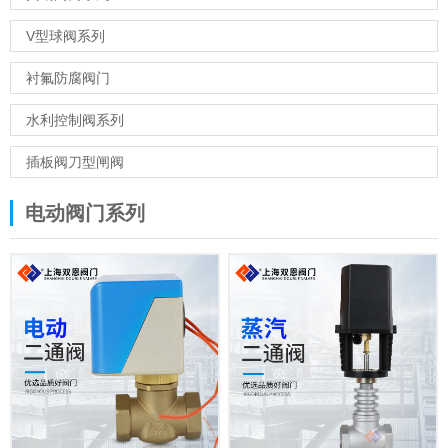
V型球阀系列
衬氟防腐阀门
水利控制阀系列
插板阀刀型闸阀
电动阀门系列