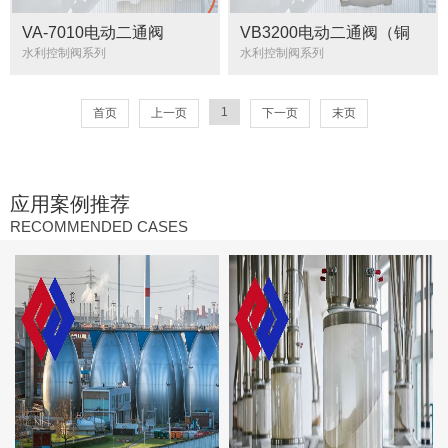
VA-7010电动二通阀
VB3200电动二通阀（铜
螺纹）
水利控制阀系列
水利控制阀系列
1
首页
上一页
下一页
末页
应用案例推荐
RECOMMENDED CASES