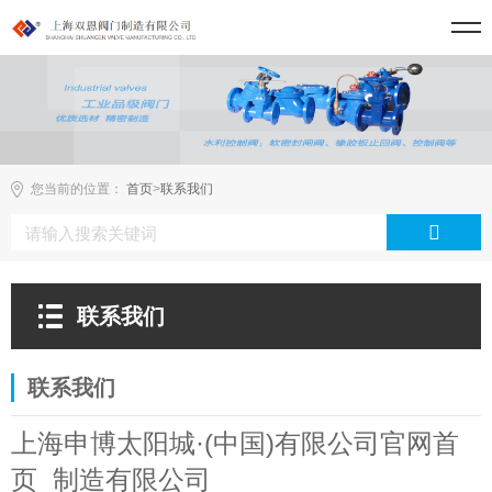
您当前的位置：
首页
>
联系我们
联系我们
联系我们
上海申博太阳城·(中国)有限公司官网首
页  制造有限公司