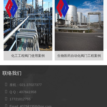
化工工程阀门使用案例
生物医药自动化阀门工程案例
联络我们
座机：021-37027377
Q Q：407841958
17721012755
Email: 407841958@qq.com