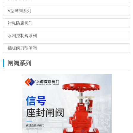
V型球阀系列
衬氟防腐阀门
水利控制阀系列
插板阀刀型闸阀
闸阀系列