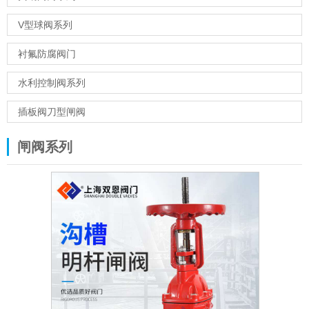
V型球阀系列
衬氟防腐阀门
水利控制阀系列
插板阀刀型闸阀
闸阀系列