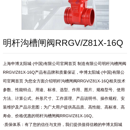
明杆沟槽闸阀RRGV/Z81X-16Q
上海申博太阳城·(中国)有限公司官网首页 制造有限公司明杆沟槽闸阀
RRGV/Z81X-16Q产品有品牌和质量保证，申博太阳城·(中国)有限公
司官网首页 为您全方面介绍明杆沟槽闸阀RRGV/Z81X-16Q相关技术
参数、性能特点、用途、标准、选型、作用、图片、规格型号、使用
方法、计算公式、外形尺寸、工作原理、产品说明书、操作规程、安
装维护及产品示意图；为广大用户提供高品质、高性能、高标准、高
寿命、价格优惠的明杆沟槽闸阀RRGV/Z81X-16Q。
·质保体系：有了您的信任与支持，我们提供值得信赖的申博太阳城