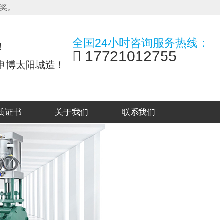
夸奖。
全国24小时咨询服务热线：
！
17721012755
申博太阳城造！
质证书
关于我们
联系我们