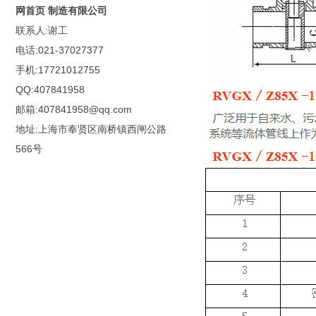
网首页 制造有限公司
联系人:谢工
电话:021-37027377
手机:17721012755
QQ:407841958
邮箱:407841958@qq.com
地址:上海市奉贤区南桥镇西闸公路
566号