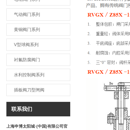
气动阀门系列
黄铜阀门系列
V型球阀系列
衬氟防腐阀门
水利控制阀系列
插板阀刀型闸阀
联系我们
上海申博太阳城·(中国)有限公司官