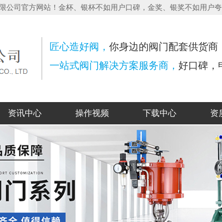
造有限公司官方网站！金杯、银杯不如用户口碑，金奖、银奖不如用户
匠心造好阀，
你身边的阀门配套供货商
一站式阀门解决方案服务商，
好口碑，
资讯中心
操作视频
下载中心
资