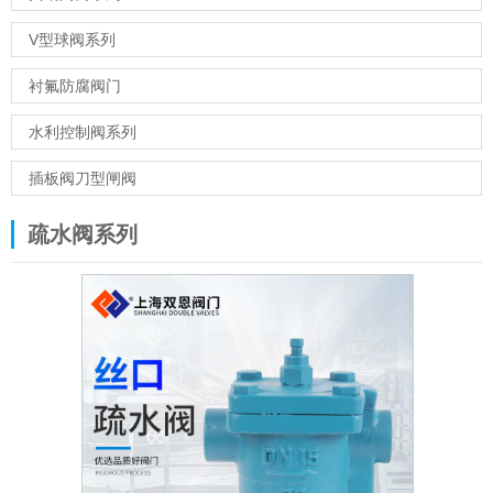
V型球阀系列
衬氟防腐阀门
水利控制阀系列
插板阀刀型闸阀
疏水阀系列