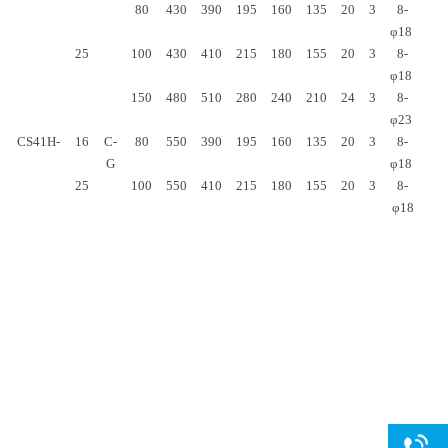
80
430
390
195
160
135
20
3
8-
φ18
25
100
430
410
215
180
155
20
3
8-
φ18
150
480
510
280
240
210
24
3
8-
φ23
CS41H-
16
C-
80
550
390
195
160
135
20
3
8-
G
φ18
25
100
550
410
215
180
155
20
3
8-
φ18