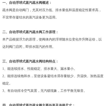
一、
自动浮球式蒸汽疏水阀概述：
疏水阀是自动阀门，尤其对压力低、排水量低和温度稳定性要求高，
不宜带存凝结水的蒸汽设备更为适用。
二、
自动浮球式蒸汽疏水阀工作原理：
本产品根据浮力的原理，使阀体内的浮球随水位变化作升降运动，以
达到阀门启闭，即排水阻汽的作用。
三、
自动浮球式蒸汽疏水阀结构特点：
1
、能连续排水、性能稳定、排水量大、漏水量小。
2
、能排连续饱和水，至使设备凝结水滞存量较少、升温快、加热温度
稳定。
3
、有自动排冷空气装置，无汽锁现象，工作平衡无噪音。
四、
自动浮球式蒸汽疏水阀主要外形及连接尺寸
：