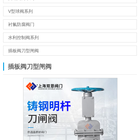
V型球阀系列
衬氟防腐阀门
水利控制阀系列
插板阀刀型闸阀
插板阀刀型闸阀