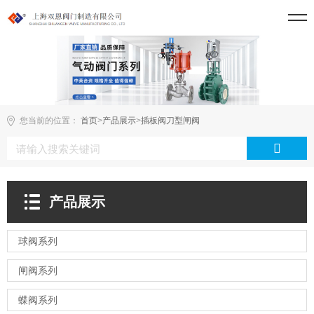
您当前的位置：
首页
>
产品展示
>
插板阀刀型闸阀
产品展示
球阀系列
闸阀系列
蝶阀系列