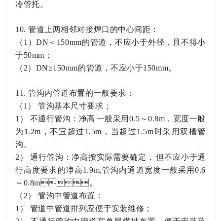
冷管托。
10.
管道上两相邻对接焊口的中心间距：
（
1）DN＜150mm的管道，不应小于外径，且不得小
于50mm；
（2）DN≥150mm的管道，不应小于150mm。
11.
管沟内管道布置的一般要求：
（1）
管沟基本尺寸要求；
1）
不通行管沟：净高一般采用0.5～0.8m，宽度一般
为1.2m，不宜超过1.5m，当超过1.5m时采用双槽管
沟。
2）
通行管沟：净高按实际需要确定，但不应小于通
行高度要求的净高1.9m,管沟内通道宽度一般采用0.6
～0.8m。
（2）
管沟中管道布置：
1）
管道中管道排列应便于安装维修；