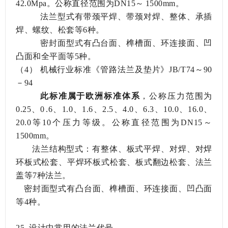
42.0Mpa。公称直径范围为DN15～1500mm。
法兰型式有带颈平焊、带颈对焊、整体、承插
焊、螺纹、松套等
6种。
密封面型式有凸台面、榫槽面、环连接面、凹
凸面和全平面等
5种。
（4）
机械行业标准《管路法兰及垫片》
JB/T74～90
－94
此标准属于欧洲标准体系
，公称压力范围为
0.25、0.6、1.0、1.6、2.5、4.0、6.3、10.0、16.0、
20.0等10个压力等级。公称直径范围为DN15～
1500mm。
法兰结构型式：有整体、板式平焊、对焊、对焊
环板式松套、平焊环板式松套、板式翻边松套、法兰
盖等
7种法兰。
密封面型式有凸台面、榫槽面、环连接面、凹凸面
等
4种。
25.
设计中常用的法兰代号