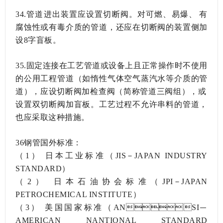
34.管道进出装置应设置切断阀。对可燃、易爆、有
腐蚀性或有毒介质的管道，还应在切断阀的装置侧加
设8字盲板。
35.固定连接在工艺管道或设备上且正常操作时不使用
的公用工程管道（如惰性气体空气蒸汽水等介质的管
道），应设切断阀加检查阀（简称管道三阀组），或
设置双切断阀加盲板。工艺过程不允许串料的管道，
也应采取这种措施。
36钢管国外标准：
（1）
日本工业标准（JIS－JAPAN INDUSTRY
STANDARD）
（2）
日本石油协会标准（JPI－JAPAN
PETROCHEMICAL INSTITUTE）
（3）
美国国家标准（ANSI－
AMERICAN NANTIONAL STANDARD