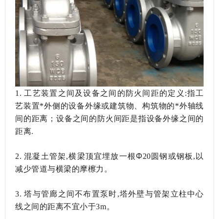
1.
工艺装置之间及设备之间的防火间距的定义
:指工
艺装置*外侧的设备外缘或建筑物、构筑物的*外轴线
间的距离；设备之间的防火间距是指设备外缘之间的
距离.
Φ
2.
混凝土管架
,横梁顶宜埋放一根
20圆钢或钢板,以
减少管道与横梁的摩檫力。
3.
塔与管廊之间不布置泵时
,塔外壁与管架立柱中心
线之间的距离不宜小于3m。