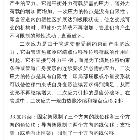
产生的应力。它是平衡外力荷载所需的应力，随外力
荷载的增加而增加。一次应力的特点是没有自限性，
即当管道内的塑性区扩展达到极限状态，使之变成可
变的机构时，即使外力荷载不再增加，管道仍将产生
不可限制的塑性流动，直至破坏。
二次应力是由于管道变形受到约束而产生的应
力，它由管道热胀冷缩端点位移等位移荷载的作用而
引起。它不直接与外力平衡，而是为了满足位移约束
条件或管道自身变形的连续要求所必需的应力。二次
应力的特点是具有自限性，即局部屈服或小量变形就
可以使位移约束或自身变形连续要求得到满足，从而
变形不再继续增大。二次应力引起的是疲劳破坏。在
管道中，二次应力一般由热胀冷缩和端点位移引起。
33.支吊架：固定架限制了三个方向的线位移和三个方
向的角位移；导向架限制了两个方向的线位移；支托
架（或单向止推架）限制了一个方向的线位移。