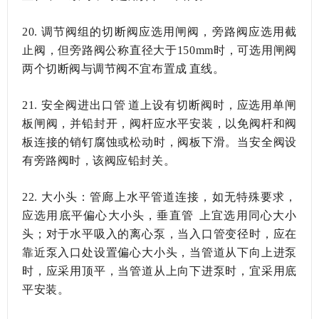
20.
调节阀组的切断阀应选用闸阀，旁路阀应选用截
止阀，但旁路阀公称直径大于150mm时，可选用闸阀
两个切断阀与调节阀不宜布置成直线。
21.
安全阀进出口管道上设有切断阀时，应选用单闸
板闸阀，并铅封开，阀杆应水平安装，以免阀杆和阀
板连接的销钉腐蚀或松动时，阀板下滑。当安全阀设
有旁路阀时，该阀应铅封关。
22.
大小头：管廊上水平管道连接，如无特殊要求，
应选用底平偏心大小头，垂直管上宜选用同心大小
头；对于水平吸入的离心泵，当入口管变径时，应在
靠近泵入口处设置偏心大小头，当管道从下向上进泵
时，应采用顶平，当管道从上向下进泵时，宜采用底
平安装。