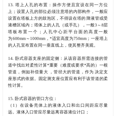
13.
塔上人孔的布置：操作方便且宜设在同一方位
上；设置人孔的部位必须注意塔的内部构件，一般应
设置在塔板上方的鼓泡区，不得设在塔的降液管或受
液槽区域内；塔体上的人孔（或手孔），一般3～8层
塔板布置一个；人孔中心距平台面的高度一般
为600mm～1000mm，*适宜高度为750mm；一座塔上
的人孔宜布置在同一垂直线上，使其整齐美观。
14.
卧式容器支座的固定侧：从该容器所需连接的管
道中找出对柔性计算*重要（难度或要求*高的）一根
管道，例如补偿量大，管径大的管道，作为决定支
座形式的依据。固定测支座位置应有利于该管道的柔
性计算。
15.
卧式容器的管口方位：
（1）在设备壳体上的液体入口和出口间距应尽量
远。液体入口管应尽量远离容器液位计口；