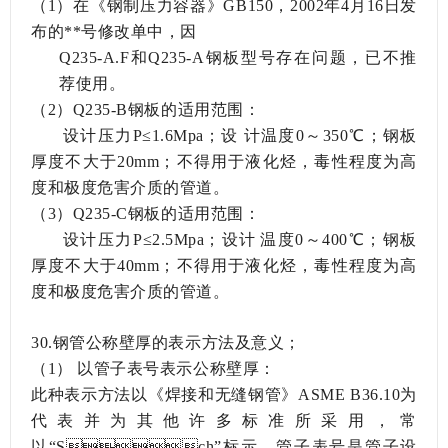
（
1）在《钢制压力容器》GB150，2002年4月16日发
布的**号修改单中，因
Q235-A.F和Q235-A钢板型号存在问题，已不推
荐使用。
（
2）Q235-B钢板的适用范围：
设计压力
P≤1.6Mpa；设计温度0～350℃；钢板
厚度不大于20mm；不得用于液化烃，毒性程度为高
度和极度危害介质的管道。
（
3）Q235-C钢板的适用范围：
设计压力
P≤2.5Mpa；设计温度0～400℃；钢板
厚度不大于40mm；不得用于液化烃，毒性程度为高
度和极度危害介质的管道。
30.钢管公称壁厚的表示方法及意义；
（1）
以管子表号表示公称壁厚：
此种表示方法以《焊接和无缝钢管》
ASME B36.10为
代表并为其他许多标准所采用，常
以“Sch”标示。管子表号是管子设