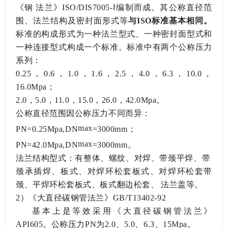
《钢法兰》ISO/DIS7005-Ⅰ编制而成。其公称直径范
围、法兰结构及密封面形式等
与
ISO标准基本相同。
标准的构成形式为一种法兰型式、一种密封面型式和
一种连接型式构成一个标准。标准中有两个公称压力
系列：
0.25，0.6，1.0，1.6，2.5，4.0，6.3，10.0，
16.0Mpa；
2.0，5.0，11.0，15.0，26.0，42.0Mpa。
公称直径范围因公称压力不同而异：
max
PN=0.25Mpa,DN
=3000mm；
max
PN=42.0Mpa,DN
=3000mm。
法兰结构型式：有整体、螺纹、对焊、带颈平焊、带
颈承插焊、板式、对焊环松套板式、对焊环松套带
颈、平焊环松套板式、板式翻边松套、法兰盖等。
2）《大直径碳钢管法兰》GB/T13402-92
基本上是等效采用《大直径碳钢管法兰》
API605。公称压力PN为2.0、5.0、6.3、15Mpa。