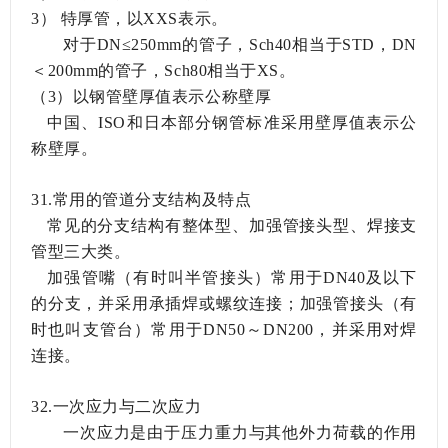
3）
特厚管，以
XXS表示。
对于
DN≤250mm的管子，Sch40相当于STD，DN
＜200mm的管子，Sch80相当于XS。
（
3）以钢管壁厚值表示公称壁厚
中国、
ISO和日本部分钢管标准采用壁厚值表示公
称壁厚。
31.常用的管道分支结构及特点
常见的分支结构有整体型、加强管接头型、焊接支
管型三大类。
加强管嘴（有时叫半管接头）常用于
DN40及以下
的分支，并采用承插焊或螺纹连接；加强管接头（有
时也叫支管台）常用于DN50～DN200，并采用对焊
连接。
32.一次应力与二次应力
一次应力是由于压力重力与其他外力荷载的作用