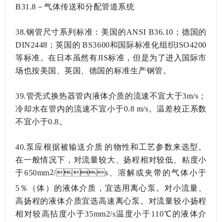
B31.8－气体传送和分配管道系统
38.钢管尺寸系列标准：美国的ANSI B36.10；德国的
DIN2448；英国的BS3600和国际标准化组织ISO4200
等标准。在日本虽然有JIS标准，但是为了进入国际市
场也按美国、英国、德国的标准生产钢管。
39.管壳式换热器管内液体介质的流速不宜大于3m/s；
冷却水在管内的流速不宜小于0.8m/s。温差校正系数
不宜小于0.8。
40.泵应根据被输送介质的物性和工艺参数来选型。
在一般情况下，对流量较大、扬程相对较低、粘度小
2
于650mm
/s、溶解或夹带的气体小于
5％（体）的液体介质，宜选用离心泵。对小流量、
高扬程的液体介质宜选高速离心泵。对流量较小扬程
相对较高拈度小于35mm2/s温度小于110℃的液体介