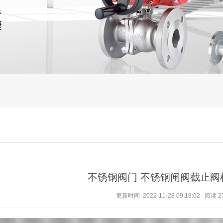
不锈钢阀门 不锈钢闸阀截止阀
更新时间 2022-11-28 09:18:02
阅读
2