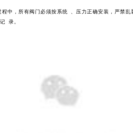
程中，所有阀门必须按系统、压力正确安装，严
录。