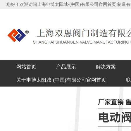
您好！欢迎访问上海申博太阳城·(中国)有限公司官网首页 制
网站首页
产品展示
解决方案
关于申博太阳城·(中国)有限公司官网首页
联