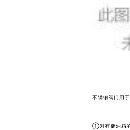
不锈钢阀门用于
①对有储油箱