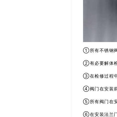
①所有不锈钢阀
②有必要解体
③在检修过程
④阀门在安装
⑤所有阀门在
⑥在安装法兰