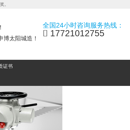
夸奖。
全国24小时咨询服务热线：
！
17721012755
申博太阳城造！
质证书